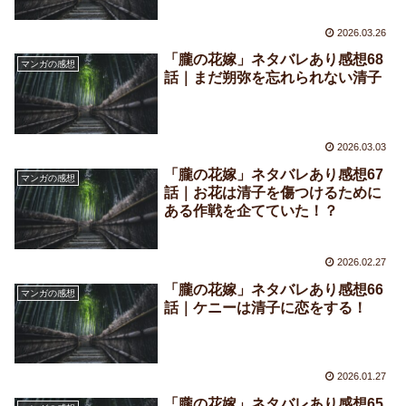
2026.03.26
「朧の花嫁」ネタバレあり感想68
マンガの感想
話｜まだ朔弥を忘れられない清子
2026.03.03
「朧の花嫁」ネタバレあり感想67
マンガの感想
話｜お花は清子を傷つけるために
ある作戦を企てていた！？
2026.02.27
「朧の花嫁」ネタバレあり感想66
マンガの感想
話｜ケニーは清子に恋をする！
2026.01.27
「朧の花嫁」ネタバレあり感想65