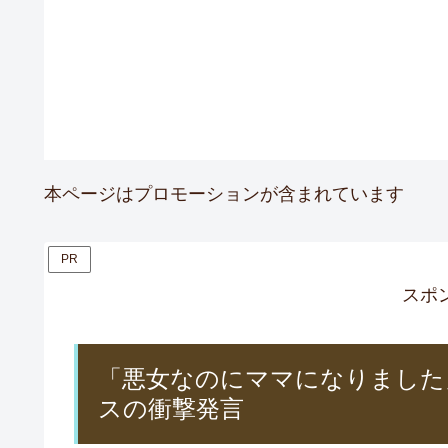
本ページはプロモーションが含まれています
PR
スポ
「悪女なのにママになりました
スの衝撃発言