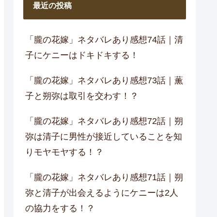
最近の投稿
「朧の花嫁」ネタバレあり感想74話｜清
子にケニーはドキドキする！
「朧の花嫁」ネタバレあり感想73話｜薫
子と朔弥は取引を交わす！？
「朧の花嫁」ネタバレあり感想72話｜朔
弥は清子に男性が接近していることを知
りモヤモヤする！？
「朧の花嫁」ネタバレあり感想71話｜朔
弥と清子が出会えるようにケニーは2人
の協力をする！？