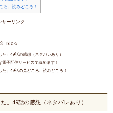
どころ、読みどころ！
ンサーリンク
次
した」49話の感想（ネタバレあり）
な電子配信サービスで読めます！
した」49話の見どころ、読みどころ！
た」49話の感想（ネタバレあり）