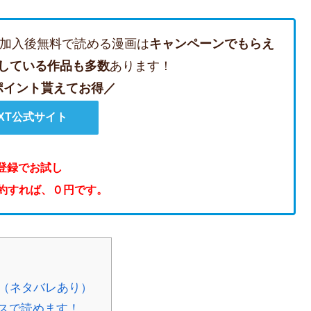
加入後無料で読める漫画は
キャンペーンでもらえ
している作品も多数
あります！
のポイント貰えてお得／
EXT公式サイト
登録でお試し
解約すれば、０円です。
想（ネタバレあり）
スで読めます！