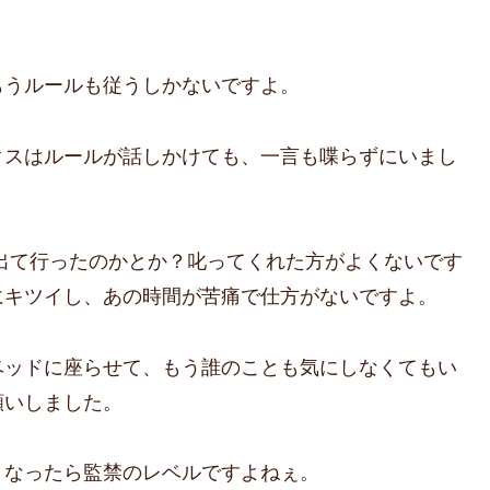
もうルールも従うしかないですよ。
クスはルールが話しかけても、一言も喋らずにいまし
出て行ったのかとか？叱ってくれた方がよくないです
にキツイし、あの時間が苦痛で仕方がないですよ。
ベッドに座らせて、もう誰のことも気にしなくてもい
願いしました。
うなったら監禁のレベルですよねぇ。