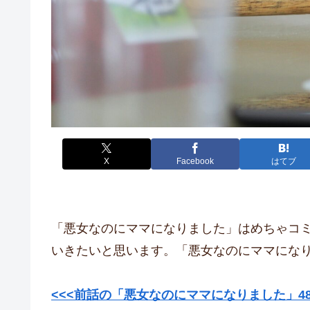
X
Facebook
はてブ
「悪女なのにママになりました」はめちゃコ
いきたいと思います。「悪女なのにママになり
<<<前話の「悪女なのにママになりました」48