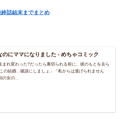
最終話結末までまとめ
。
なのにママになりました - めちゃコミック
生まれ変わった?だったら裏切られる前に、彼のもとを去ら
、この結婚…破談にしましょ」「私からは逃げられません
の女の...