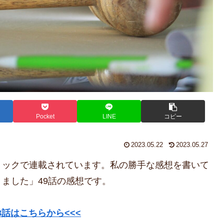
Pocket
LINE
コピー
2023.05.22
2023.05.27
ミックで連載されています。私の勝手な感想を書いて
ました」49話の感想です。
話はこちらから<<<