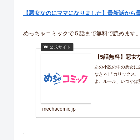
【悪女なのにママになりました】最新話から
めっちゃコミックで５話まで無料で読めます
【5話無料】悪女
あの小説の中の悪女に
なきゃ!「カリックス
よ、ルール」いつかは別
mechacomic.jp