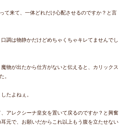
やって来て、一体どれだけ心配させるのですか？と言
、口調は物静かだけどめちゃくちゃキレてませんでし
、魔物が出たから仕方がないと伝えると、カリックス
た。
ましたよねぇ。
て、アレクシーナ皇女を置いて戻るのですか？と興奮
の耳元で、お願いだからこれ以上もう腹を立たせない