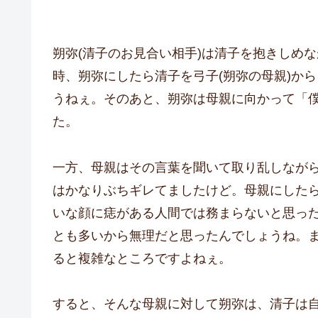
朔弥(清子のお見合い相手)は清子を抱きしめ
時、朔弥にしたら清子を弓子(朔弥の母親)か
うねぇ。そのあと、朔弥は母親に向かって「
た。
一方、母親はその言葉を聞いて取り乱しなが
はかなりぶちギレてましたけど。母親にした
いな顔に痣がある人間では務まらないと思っ
とも多いから無理だと思ったんでしょうね。
ると複雑なところですよねぇ。
すると、そんな母親に対して朔弥は、清子は