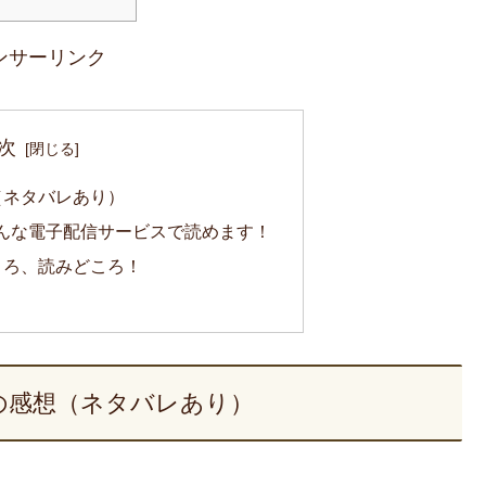
ンサーリンク
次
（ネタバレあり）
んな電子配信サービスで読めます！
ころ、読みどころ！
の感想（ネタバレあり）