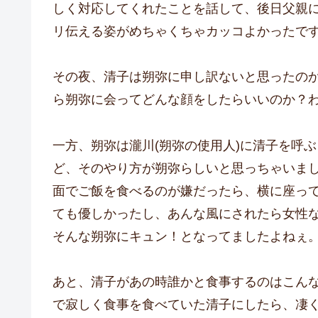
しく対応してくれたことを話して、後日父親
リ伝える姿がめちゃくちゃカッコよかったで
その夜、清子は朔弥に申し訳ないと思ったの
ら朔弥に会ってどんな顔をしたらいいのか？
一方、朔弥は瀧川(朔弥の使用人)に清子を呼
ど、そのやり方が朔弥らしいと思っちゃいま
面でご飯を食べるのが嫌だったら、横に座っ
ても優しかったし、あんな風にされたら女性
そんな朔弥にキュン！となってましたよねぇ
あと、清子があの時誰かと食事するのはこん
で寂しく食事を食べていた清子にしたら、凄