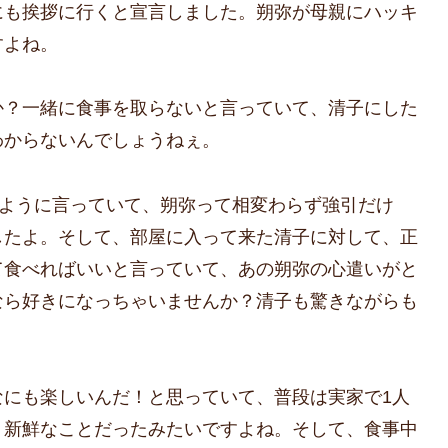
にも挨拶に行くと宣言しました。朔弥が母親にハッキ
すよね。
か？一緒に食事を取らないと言っていて、清子にした
わからないんでしょうねぇ。
ぶように言っていて、朔弥って相変わらず強引だけ
したよ。そして、部屋に入って来た清子に対して、正
て食べればいいと言っていて、あの朔弥の心遣いがと
なら好きになっちゃいませんか？清子も驚きながらも
。
なにも楽しいんだ！と思っていて、普段は実家で1人
く新鮮なことだったみたいですよね。そして、食事中