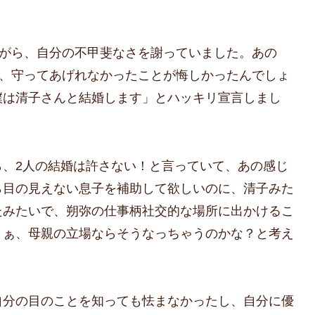
ながら、自分の不甲斐なさを謝っていました。あの
ら、守ってあげれなかったことが悔しかったんでしょ
僕は清子さんと結婚します」とハッキリ宣言しまし
ら、2人の結婚は許さない！と言っていて、あの感じ
ら目の見えない息子を補助して欲しいのに、清子みた
たみたいで、朔弥の仕事柄社交的な場所に出かけるこ
まぁ、母親の立場ならそうなっちゃうのかな？と考え
自分の目のことを知っても怯まなかったし、自分に優