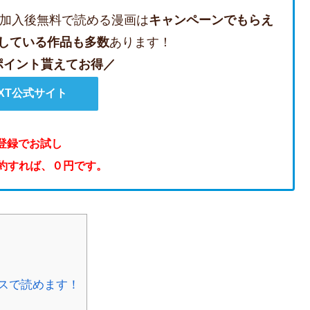
加入後無料で読める漫画は
キャンペーンでもらえ
している作品も多数
あります！
のポイント貰えてお得／
EXT公式サイト
登録でお試し
解約すれば、０円です。
スで読めます！