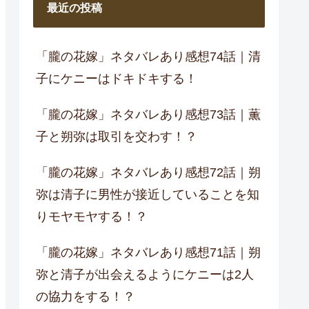
最近の投稿
「朧の花嫁」ネタバレあり感想74話｜清
子にケニーはドキドキする！
「朧の花嫁」ネタバレあり感想73話｜薫
子と朔弥は取引を交わす！？
「朧の花嫁」ネタバレあり感想72話｜朔
弥は清子に男性が接近していることを知
りモヤモヤする！？
「朧の花嫁」ネタバレあり感想71話｜朔
弥と清子が出会えるようにケニーは2人
の協力をする！？