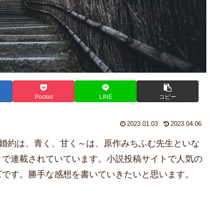
Pocket
LINE
コピー
2023.01.03
2023.04.06
の婚約は、青く、甘く～は、原作
みちふむ先生といな
クで連載されていています。小説投稿サイトで人気の
ズです。勝手な感想を書いていきたいと思います。