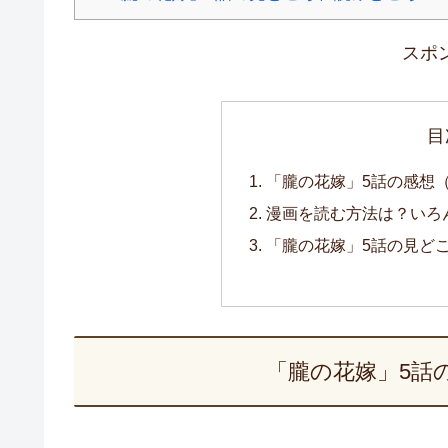
スポ
目
「朧の花嫁」5話の感想
漫画を読む方法は？いろ
「朧の花嫁」5話の見ど
「朧の花嫁」5話