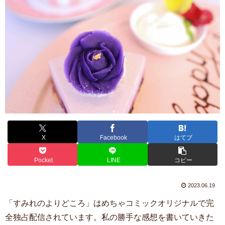
X
Facebook
はてブ
Pocket
LINE
コピー
2023.06.19
「すみれのよりどころ」はめちゃコミックオリジナルで完
全独占配信されています。私の勝手な感想を書いていきた