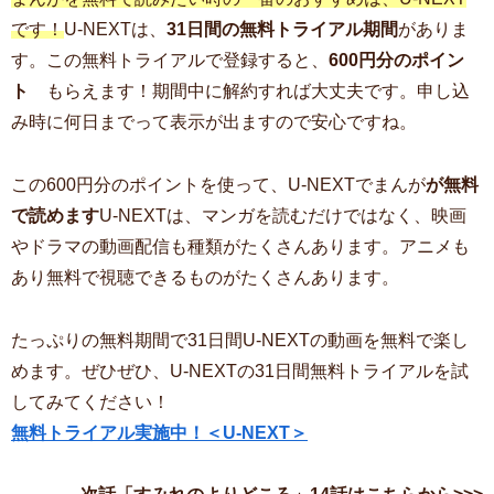
です！
U-NEXTは、
31日間の無料トライアル期間
がありま
す。この無料トライアルで登録すると、
600円分のポイン
ト
もらえます！期間中に解約すれば大丈夫です。申し込
み時に何日までって表示が出ますので安心ですね。
この600円分のポイントを使って、U-NEXTでまんが
が無料
で読めます
U-NEXTは、マンガを読むだけではなく、映画
やドラマの動画配信も種類がたくさんあります。アニメも
あり無料で視聴できるものがたくさんあります。
たっぷりの無料期間で31日間U-NEXTの動画を無料で楽し
めます。ぜひぜひ、U-NEXTの31日間無料トライアルを試
してみてください！
無料トライアル実施中！＜U-NEXT＞