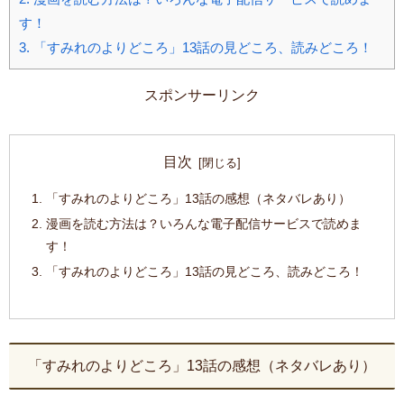
す！
3.
「すみれのよりどころ」13話の見どころ、読みどころ！
スポンサーリンク
目次
「すみれのよりどころ」13話の感想（ネタバレあり）
漫画を読む方法は？いろんな電子配信サービスで読めま
す！
「すみれのよりどころ」13話の見どころ、読みどころ！
「すみれのよりどころ」13話の感想（ネタバレあり）