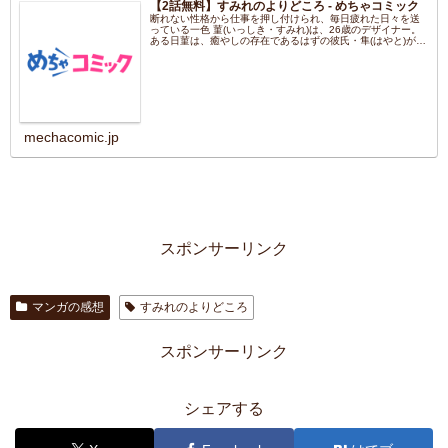
【2話無料】すみれのよりどころ - めちゃコミック
断れない性格から仕事を押し付けられ、毎日疲れた日々を送
っている一色 菫(いっしき・すみれ)は、26歳のデザイナー。
ある日菫は、癒やしの存在であるはずの彼氏・隼(はやと)が同
僚...
mechacomic.jp
スポンサーリンク
マンガの感想
すみれのよりどころ
スポンサーリンク
シェアする