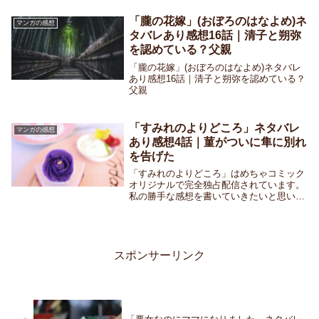
「朧の花嫁」(おぼろのはなよめ)ネ
マンガの感想
タバレあり感想16話｜清子と朔弥
を認めている？父親
「朧の花嫁」(おぼろのはなよめ)ネタバレ
あり感想16話｜清子と朔弥を認めている？
父親
「すみれのよりどころ」ネタバレ
マンガの感想
あり感想4話｜菫がついに隼に別れ
を告げた
「すみれのよりどころ」はめちゃコミック
オリジナルで完全独占配信されています。
私の勝手な感想を書いていきたいと思いま
す。「すみれのよりどころ」ネタバレあり
感想4話｜菫がついに隼に別れを告げた
スポンサーリンク