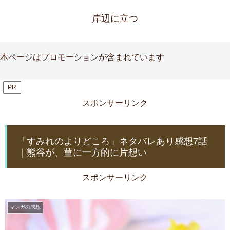
岸辺に立つ
本ページはプロモーションが含まれています
PR
スポンサーリンク
「すみれのよりどころ」ネタバレあり感想7話
｜熊谷が、菫に一方的に片想い
スポンサーリンク
マンガの感想