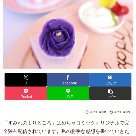
X
Facebook
はてブ
Pocket
LINE
コピー
2023.04.08
2023.04.09
「すみれのよりどころ」はめちゃコミックオリジナルで完
全独占配信されています。私の勝手な感想を書いていきた