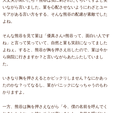
大丈夫か聞いたら？熊谷は虫に刺されたぐらいですよと笑
いながら言いました。菫を心配させないようにわざとユー
モアがある言い方をする、そんな熊谷の配慮が素敵でした
よね。
そんな熊谷を見て菫は「優真さん=熊谷って、面白い人です
ね」と言って笑っていて、自然と菫も笑顔になってました
よねぇ。すると、熊谷が胸を押さえ出したので、菫は今か
ら病院に行きますか？と言いながらあたふたしていまし
た。
いきなり胸を押さえるとかビックリしません？なにかあっ
たのかな？ってなるし、菫がパニックになっちゃうのもわ
かりますよ。
一方、熊谷は胸を押さえながら「今、僕の名前を呼んでく