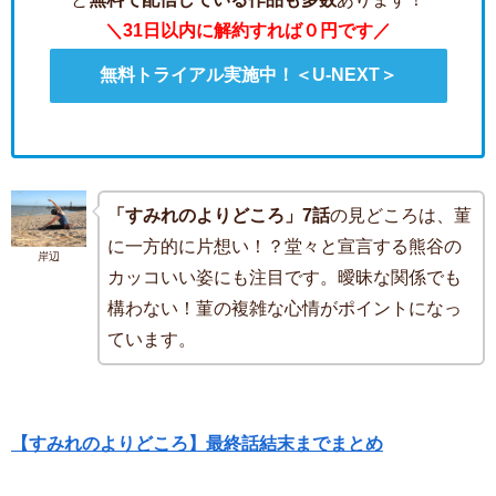
＼31日以内に解約すれば０円です／
無料トライアル実施中！＜U-NEXT＞
「すみれのよりどころ」7話
の見どころは、菫
に一方的に片想い！？堂々と宣言する熊谷の
岸辺
カッコいい姿にも注目です。曖昧な関係でも
構わない！菫の複雑な心情がポイントになっ
ています。
【すみれのよりどころ】最終話結末までまとめ