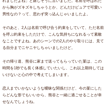
れましたよね」と嬉しそうに言いました。名前を呼ばれた
から胸がズキズキしちゃうとか、どんだけピュアで可愛い
男性なの？って、思わず突っ込んじゃいましたよ。
そのあと、2人は名前で呼び合う約束をしていて、ただ名前
を呼ぶ約束をしただけで、こんな気持ちになれるって素敵
なことですよね。あのシーンでの2人のやり取りには、見て
る自分までニヤニヤしちゃいましたけど。
その帰り道、熊谷に家まで送ってもらっていた菫は、この
時間を1秒でも長く体感していたいし、これ以上期待しては
いけないと心の中で考えてしまいます。
恋人までいかないような曖昧な関係だけど、今の菫にした
らどんな形でもいいから、熊谷と一緒に過ごせることが幸
せなんでしょうね。