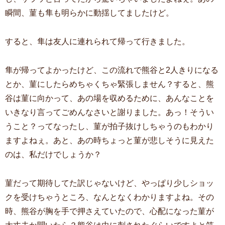
瞬間、菫も隼も明らかに動揺してましたけど。
すると、隼は友人に連れられて帰って行きました。
隼が帰ってよかったけど、この流れで熊谷と2人きりになる
とか、菫にしたらめちゃくちゃ緊張しません？すると、熊
谷は菫に向かって、あの場を収めるために、あんなことを
いきなり言ってごめんなさいと謝りました。あっ！そうい
うこと？ってなったし、菫が拍子抜けしちゃうのもわかり
ますよねぇ。あと、あの時ちょっと菫が悲しそうに見えた
のは、私だけでしょうか？
菫だって期待してた訳じゃないけど、やっぱり少しショッ
クを受けちゃうところ、なんとなくわかりますよね。その
時、熊谷が胸を手で押さえていたので、心配になった菫が