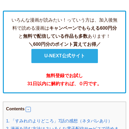
いろんな漫画が読みたい！っていう方は、加入後無
料で読める漫画は
キャンペーンでもらえる600円分
と
無料で配信している作品も多数
あります！
＼600円分のポイント貰えてお得／
U-NEXT公式サイト
無料登録でお試し
31日以内に解約すれば、０円です。
Contents
1.
「すみれのよりどころ」7話の感想（ネタバレあり）
2.
漫画を読む方法は？いろんな電子配信サービスで読めま