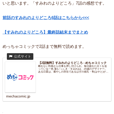
いと思います。「すみれのよりどころ」7話の感想です。
前話のすみれのよりどころ6話はこちらから<<<
【すみれのよりどころ】最終話結末までまとめ
めっちゃコミックで2話まで無料で読めます。
【2話無料】すみれのよりどころ - めちゃコミック
断れない性格から仕事を押し付けられ、毎日疲れた日々を送
っている一色 菫(いっしき・すみれ)は、26歳のデザイナー。
ある日菫は、癒やしの存在であるはずの彼氏・隼(はやと)が同
僚...
mechacomic.jp