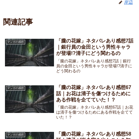
岸辺
関連記事
「朧の花嫁」ネタバレあり感想7話
マンガの感想
｜銀行員の金田という男性キャラ
が登場!?清子にどう関わるの
「朧の花嫁」ネタバレあり感想7話｜銀行
員の金田という男性キャラが登場!?清子に
どう関わるの
「朧の花嫁」ネタバレあり感想67
マンガの感想
話｜お花は清子を傷つけるために
ある作戦を企てていた！？
「朧の花嫁」ネタバレあり感想67話｜お花
は清子を傷つけるためにある作戦を企てて
いた！？
「朧の花嫁」ネタバレあり感想58
マンガの感想