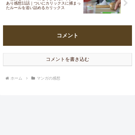
あり感想11話｜ついにカリックスに捕まっ
たルールを追い詰めるカリックス
コメント
コメントを書き込む
ホーム
マンガの感想