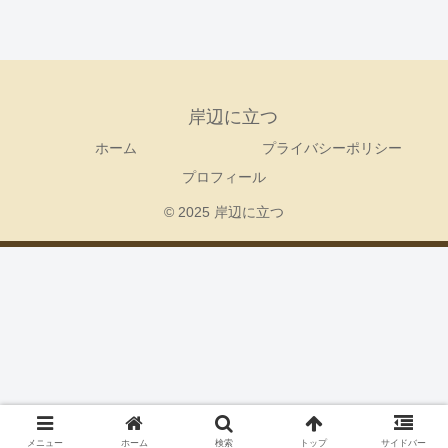
岸辺に立つ
ホーム
プライバシーポリシー
プロフィール
© 2025 岸辺に立つ
メニュー
ホーム
検索
トップ
サイドバー