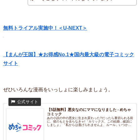
無料トライアル実施中！＜U-NEXT＞
【まんが王国】★お得感No.1★国内最大級の電子コミック
サイト
ぜひいろんな漫画をいっしょに楽しみましょう。
【5話無料】悪女なのにママになりました - めちゃ
コミック
あの小説の中の悪女に生まれ変わった?だったら裏切られる前
に、彼のもとを去らなきゃ!「カリックス、この結婚…破談に
しましょ」「私からは逃げられませんよ、ルール」いつかは
別の女の...