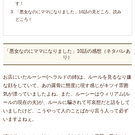
す！
「悪女なのにママになりました」10話の見どころ、読み
どころ！
「悪女なのにママになりました」10話の感想（ネタバレあ
り）
お店にいたルーシー(ヘラルドの姉)は、ルールを見るなり嫌
な顔をしていて、あの露骨に態度に現す感じがキツイ雰囲
気が漂っていましたよね。また、ルーシーはウィリアム(ル
ールの現在の夫)が、ルールに騙されて可哀想だと話をして
いましたけど、こうやって人のことばかり言う人って必ず
いますよねぇ。