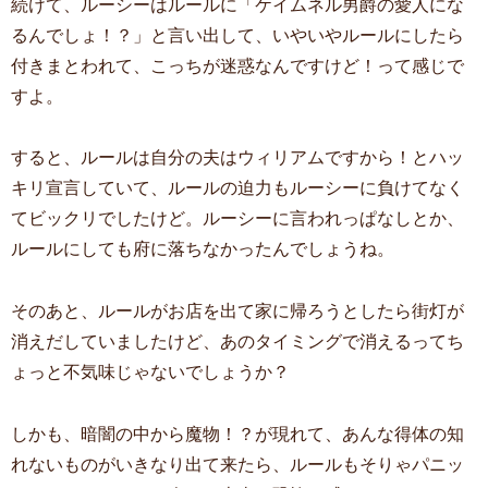
続けて、ルーシーはルールに「ケイムネル男爵の愛人にな
るんでしょ！？」と言い出して、いやいやルールにしたら
付きまとわれて、こっちが迷惑なんですけど！って感じで
すよ。
すると、ルールは自分の夫はウィリアムですから！とハッ
キリ宣言していて、ルールの迫力もルーシーに負けてなく
てビックリでしたけど。ルーシーに言われっぱなしとか、
ルールにしても府に落ちなかったんでしょうね。
そのあと、ルールがお店を出て家に帰ろうとしたら街灯が
消えだしていましたけど、あのタイミングで消えるってち
ょっと不気味じゃないでしょうか？
しかも、暗闇の中から魔物！？が現れて、あんな得体の知
れないものがいきなり出て来たら、ルールもそりゃパニッ