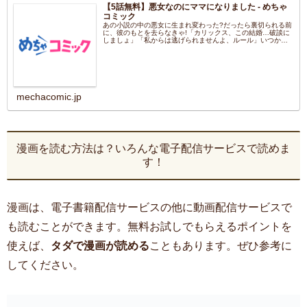
【5話無料】悪女なのにママになりました - めちゃ
コミック
あの小説の中の悪女に生まれ変わった?だったら裏切られる前
に、彼のもとを去らなきゃ!「カリックス、この結婚…破談に
しましょ」「私からは逃げられませんよ、ルール」いつかは
別の女の...
mechacomic.jp
漫画を読む方法は？いろんな電子配信サービスで読めま
す！
漫画は、電子書籍配信サービスの他に動画配信サービスで
も読むことができます。無料お試しでもらえるポイントを
使えば、
タダで漫画が読める
こともあります。ぜひ参考に
してください。