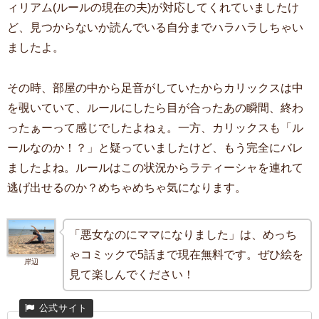
ィリアム(ルールの現在の夫)が対応してくれていましたけ
ど、見つからないか読んでいる自分までハラハラしちゃい
ましたよ。
その時、部屋の中から足音がしていたからカリックスは中
を覗いていて、ルールにしたら目が合ったあの瞬間、終わ
ったぁーって感じでしたよねぇ。一方、カリックスも「ル
ールなのか！？」と疑っていましたけど、もう完全にバレ
ましたよね。ルールはこの状況からラティーシャを連れて
逃げ出せるのか？めちゃめちゃ気になります。
「悪女なのにママになりました」は、めっち
ゃコミックで5話まで現在無料です。ぜひ絵を
岸辺
見て楽しんでください！