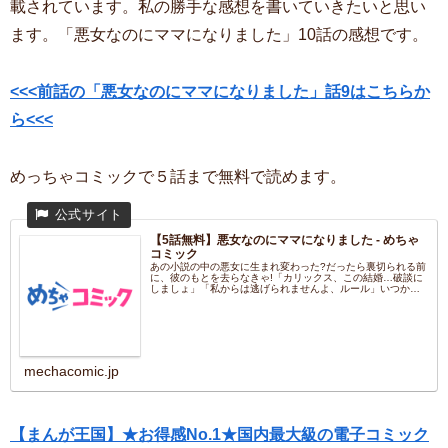
載されています。私の勝手な感想を書いていきたいと思い
ます。「悪女なのにママになりました」10話の感想です。
<<<前話の「悪女なのにママになりました」話9はこちらか
ら<<<
めっちゃコミックで５話まで無料で読めます。
【5話無料】悪女なのにママになりました - めちゃ
コミック
あの小説の中の悪女に生まれ変わった?だったら裏切られる前
に、彼のもとを去らなきゃ!「カリックス、この結婚…破談に
しましょ」「私からは逃げられませんよ、ルール」いつかは
別の女の...
mechacomic.jp
【まんが王国】★お得感No.1★国内最大級の電子コミック