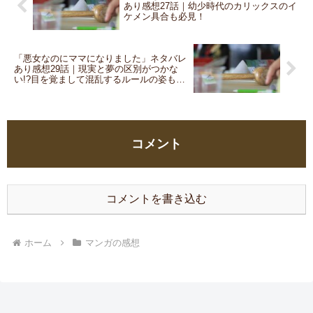
あり感想27話｜幼少時代のカリックスのイ
ケメン具合も必見！
「悪女なのにママになりました」ネタバレ
あり感想29話｜現実と夢の区別がつかな
い!?目を覚まして混乱するルールの姿も必
見
コメント
コメントを書き込む
ホーム
マンガの感想