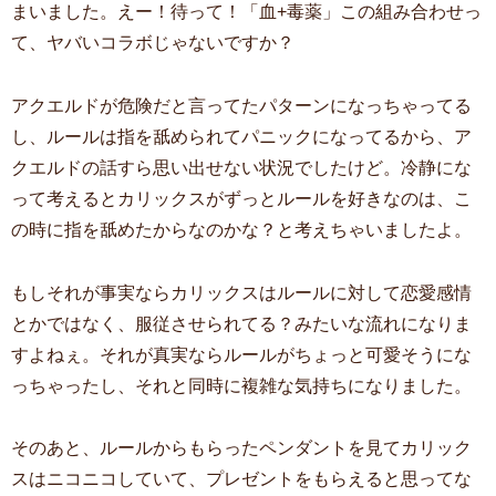
まいました。えー！待って！「血+毒薬」この組み合わせっ
て、ヤバいコラボじゃないですか？
アクエルドが危険だと言ってたパターンになっちゃってる
し、ルールは指を舐められてパニックになってるから、ア
クエルドの話すら思い出せない状況でしたけど。冷静にな
って考えるとカリックスがずっとルールを好きなのは、こ
の時に指を舐めたからなのかな？と考えちゃいましたよ。
もしそれが事実ならカリックスはルールに対して恋愛感情
とかではなく、服従させられてる？みたいな流れになりま
すよねぇ。それが真実ならルールがちょっと可愛そうにな
っちゃったし、それと同時に複雑な気持ちになりました。
そのあと、ルールからもらったペンダントを見てカリック
スはニコニコしていて、プレゼントをもらえると思ってな