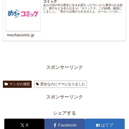
コミック
あの小説の中の悪女に生まれ変わった?だったら裏切られる前
に、彼のもとを去らなきゃ!「カリックス、この結婚…破談に
しましょ」「私からは逃げられませんよ、ルール」いつかは
別の女の...
mechacomic.jp
スポンサーリンク
マンガの感想
悪女なのにママになりました
スポンサーリンク
シェアする
X
Facebook
はてブ