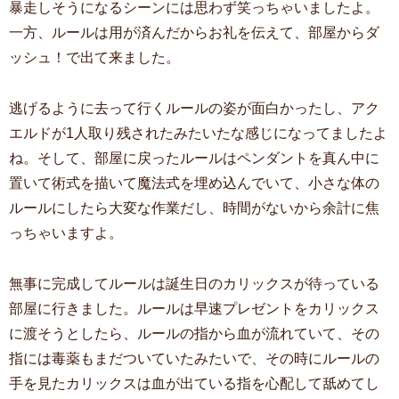
暴走しそうになるシーンには思わず笑っちゃいましたよ。
一方、ルールは用が済んだからお礼を伝えて、部屋からダ
ッシュ！で出て来ました。
逃げるように去って行くルールの姿が面白かったし、アク
エルドが1人取り残されたみたいたな感じになってましたよ
ね。そして、部屋に戻ったルールはペンダントを真ん中に
置いて術式を描いて魔法式を埋め込んでいて、小さな体の
ルールにしたら大変な作業だし、時間がないから余計に焦
っちゃいますよ。
無事に完成してルールは誕生日のカリックスが待っている
部屋に行きました。ルールは早速プレゼントをカリックス
に渡そうとしたら、ルールの指から血が流れていて、その
指には毒薬もまだついていたみたいで、その時にルールの
手を見たカリックスは血が出ている指を心配して舐めてし