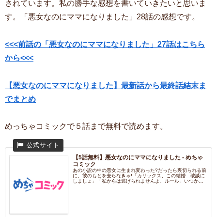
されています。私の勝手な感想を書いていきたいと思いま
す。「悪女なのにママになりました」28話の感想です。
<<<前話の「悪女なのにママになりました」27話はこちら
から<<<
【悪女なのにママになりました】最新話から最終話結末ま
でまとめ
めっちゃコミックで５話まで無料で読めます。
【5話無料】悪女なのにママになりました - めちゃ
コミック
あの小説の中の悪女に生まれ変わった?だったら裏切られる前
に、彼のもとを去らなきゃ!「カリックス、この結婚…破談に
しましょ」「私からは逃げられませんよ、ルール」いつかは
別の女の...