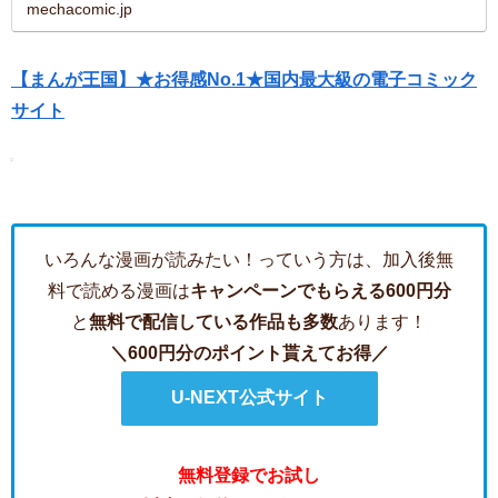
mechacomic.jp
【まんが王国】★お得感No.1★国内最大級の電子コミック
サイト
いろんな漫画が読みたい！っていう方は、加入後無
料で読める漫画は
キャンペーンでもらえる600円分
と
無料で配信している作品も多数
あります！
＼600円分のポイント貰えてお得／
U-NEXT公式サイト
無料登録でお試し