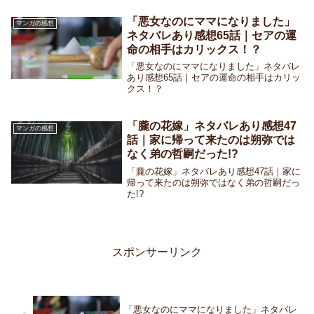
感想12話｜熊谷に気持ちを伝えたい薫
「悪女なのにママになりました」
マンガの感想
ネタバレあり感想65話｜セアの運
命の相手はカリックス！？
「悪女なのにママになりました」ネタバレ
あり感想65話｜セアの運命の相手はカリッ
クス！？
「朧の花嫁」ネタバレあり感想47
マンガの感想
話｜家に帰って来たのは朔弥では
なく弟の哲嗣だった!?
「朧の花嫁」ネタバレあり感想47話｜家に
帰って来たのは朔弥ではなく弟の哲嗣だっ
た!?
スポンサーリンク
「悪女なのにママになりました」ネタバレ