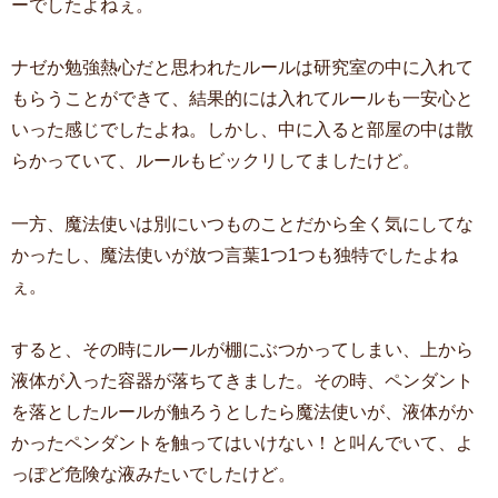
ーでしたよねぇ。
ナゼか勉強熱心だと思われたルールは研究室の中に入れて
もらうことができて、結果的には入れてルールも一安心と
いった感じでしたよね。しかし、中に入ると部屋の中は散
らかっていて、ルールもビックリしてましたけど。
一方、魔法使いは別にいつものことだから全く気にしてな
かったし、魔法使いが放つ言葉1つ1つも独特でしたよね
ぇ。
すると、その時にルールが棚にぶつかってしまい、上から
液体が入った容器が落ちてきました。その時、ペンダント
を落としたルールが触ろうとしたら魔法使いが、液体がか
かったペンダントを触ってはいけない！と叫んでいて、よ
っぽど危険な液みたいでしたけど。