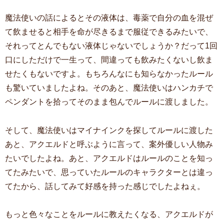
魔法使いの話によるとその液体は、毒薬で自分の血を混ぜ
て飲ませると相手を命が尽きるまで服従できるみたいで、
それってとんでもない液体じゃないでしょうか？だって1回
口にしただけで一生って、間違っても飲みたくないし飲ま
せたくもないですよ。もちろんなにも知らなかったルール
も驚いていましたよね。そのあと、魔法使いはハンカチで
ペンダントを拾ってそのまま包んでルールに渡しました。
そして、魔法使いはマイナインクを探してルールに渡した
あと、アクエルドと呼ぶように言って、案外優しい人物み
たいでしたよね。あと、アクエルドはルールのことを知っ
てたみたいで、思っていたルールのキャラクターとは違っ
てたから、話してみて好感を持った感じでしたよねぇ。
もっと色々なことをルールに教えたくなる、アクエルドが