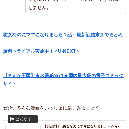
せません。
悪女なのにママになりました１話～最新話結末までまとめ
無料トライアル実施中！＜U-NEXT＞
【まんが王国】★お得感No.1★国内最大級の電子コミック
サイト
ぜひいろんな漫画をいっしょに楽しみましょう。
【5話無料】悪女なのにママになりました - めちゃ