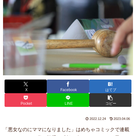
X
Facebook
はてブ
Pocket
LINE
コピー
2022.12.24
2023.04.06
「悪女なのにママになりました」はめちゃコミックで連載